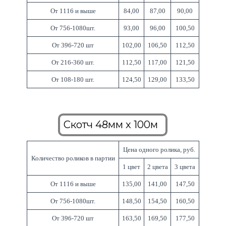
От 1116 и выше
84,00
87,00
90,00
От 756-1080шт.
93,00
96,00
100,50
От 396-720 шт
102,00
106,50
112,50
От 216-360 шт.
112,50
117,00
121,50
От 108-180 шт.
124,50
129,00
133,50
Скотч 48мм x 100м
Цена одного ролика, руб.
Количество роликов в партии
1 цвет
2 цвета
3 цвета
От 1116 и выше
135,00
141,00
147,50
От 756-1080шт.
148,50
154,50
160,50
От 396-720 шт
163,50
169,50
177,50