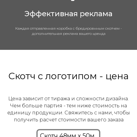
Эффективная реклама
Каждая отправленная коробка с бредировнным скотчем -
дополнительная реклама вашего ьренда
Скотч с логотипом - цена
Цена зависит от тиража и сложности дизайна.
Чем больше партия - тем ниже стоимость на
единицу продукции. Свяжитесь с нами, чтобы
получить расчет стоимости вашего заказа
Скотч 48мм x 50м