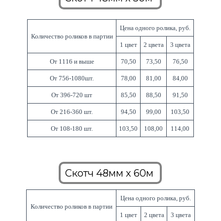
Цена одного ролика, руб.
Количество роликов в партии
1 цвет
2 цвета
3 цвета
От 1116 и выше
70,50
73,50
76,50
От 756-1080шт.
78,00
81,00
84,00
От 396-720 шт
85,50
88,50
91,50
От 216-360 шт.
94,50
99,00
103,50
От 108-180 шт.
103,50
108,00
114,00
Скотч 48мм x 60м
Цена одного ролика, руб.
Количество роликов в партии
1 цвет
2 цвета
3 цвета