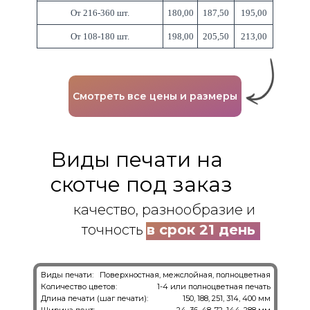
От 216-360 шт.
180,00
187,50
195,00
От 108-180 шт.
198,00
205,50
213,00
Смотреть все цены и размеры
Виды печати на
скотче под заказ
качество, разнообразие и
точность
в срок 21 день
Виды печати:
Поверхностная, межслойная, полноцветная
Количество цветов:
1-4 или полноцветная печать
Длина печати (шаг печати):
150, 188, 251, 314, 400 мм