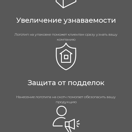
Увеличение узнаваемости
Логотип на упаковке поможет клиентам сразу узнать вашу
компанию
Защита от подделок
Нанесение логотипа на скотч помогает обезопасить вашу
продукцию