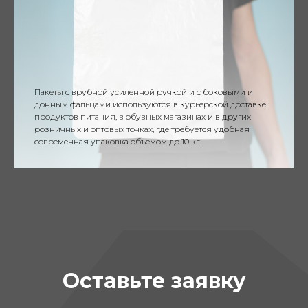
Пакеты с врубной усиленной ручкой и с боковыми и
донным фальцами используются в курьерской доставке
продуктов питания, в обувных магазинах и в других
розничных и оптовых точках, где требуется удобная
современная упаковка объемом до 10 кг.
Оставьте заявку