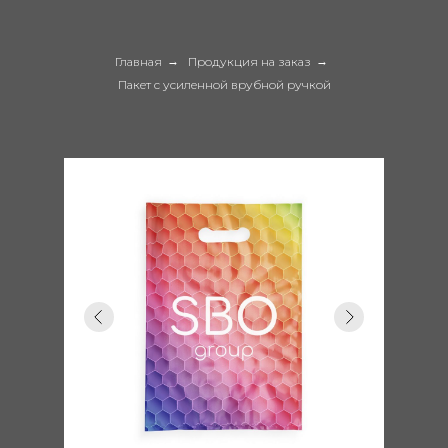
Главная
→
Продукция на заказ
→
Пакет с усиленной врубной ручкой